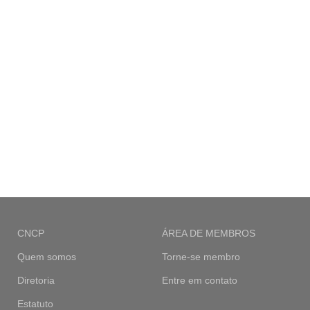
CNCP
ÁREA DE MEMBROS
Quem somos
Torne-se membro
Diretoria
Entre em contato
Estatuto