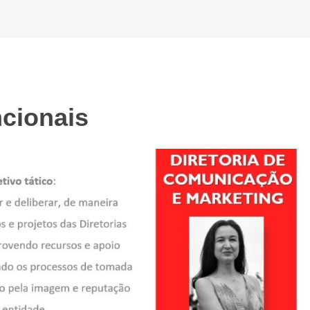
ncionais