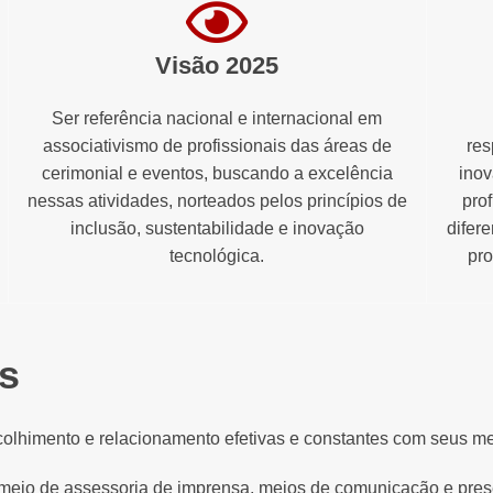
Visão 2025
Ser referência nacional e internacional em
associativismo de profissionais das áreas de
res
cerimonial e eventos, buscando a excelência
inov
nessas atividades, norteados pelos princípios de
prof
inclusão, sustentabilidade e inovação
difer
tecnológica.
pr
os
colhimento e relacionamento efetivas e constantes com seus m
 meio de assessoria de imprensa, meios de comunicação e pres