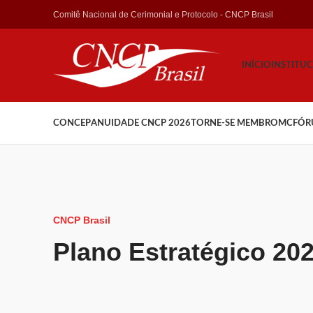
Comitê Nacional de Cerimonial e Protocolo - CNCP Brasil
INÍCIO
INSTITU
CONCEP
ANUIDADE CNCP 2026
TORNE-SE MEMBRO
MCFÓR
CNCP Brasil
Plano Estratégico 20