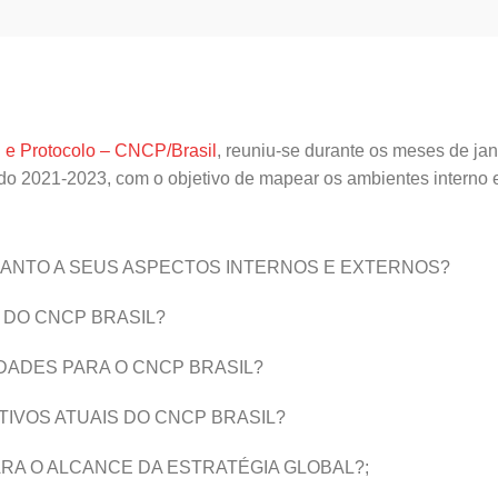
l e Protocolo – CNCP/Brasil
, reuniu-se durante os meses de jan
íodo 2021-2023, com o objetivo de mapear os ambientes interno 
QUANTO A SEUS ASPECTOS INTERNOS E EXTERNOS?
 DO CNCP BRASIL?
DADES PARA O CNCP BRASIL?
TIVOS ATUAIS DO CNCP BRASIL?
ARA O ALCANCE DA ESTRATÉGIA GLOBAL?;