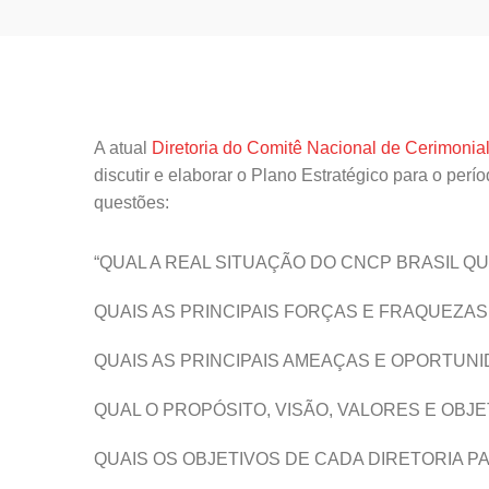
A atual
Diretoria do Comitê Nacional de Cerimonia
discutir e elaborar o Plano Estratégico para o per
questões:
“QUAL A REAL SITUAÇÃO DO CNCP BRASIL 
QUAIS AS PRINCIPAIS FORÇAS E FRAQUEZAS
QUAIS AS PRINCIPAIS AMEAÇAS E OPORTUNI
QUAL O PROPÓSITO, VISÃO, VALORES E OBJE
QUAIS OS OBJETIVOS DE CADA DIRETORIA P