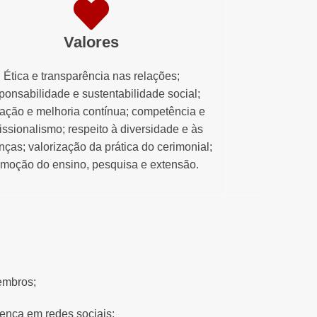
Valores
Ética e transparência nas relações;
ponsabilidade e sustentabilidade social;
ação e melhoria contínua; competência e
issionalismo; respeito à diversidade e às
enças; valorização da prática do cerimonial;
omoção do ensino, pesquisa e extensão.
embros;
ença em redes sociais;