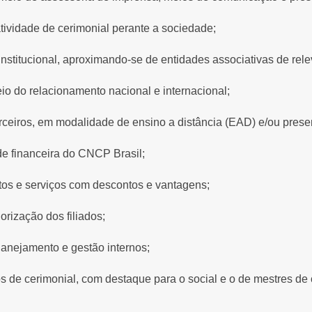
tividade de cerimonial perante a sociedade;
institucional, aproximando-se de entidades associativas de rele
eio do relacionamento nacional e internacional;
arceiros, em modalidade de ensino a distância (EAD) e/ou prese
de financeira do CNCP Brasil;
utos e serviços com descontos e vantagens;
rização dos filiados;
lanejamento e gestão internos;
de cerimonial, com destaque para o social e o de mestres de 