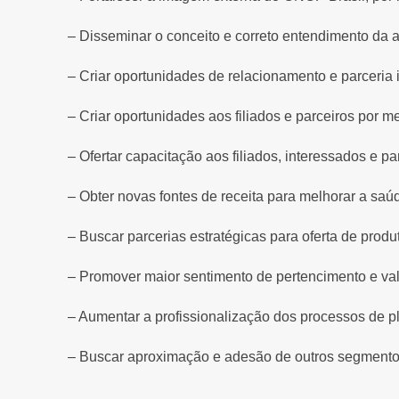
– Disseminar o conceito e correto entendimento da a
– Criar oportunidades de relacionamento e parceria 
– Criar oportunidades aos filiados e parceiros por m
– Ofertar capacitação aos filiados, interessados e p
– Obter novas fontes de receita para melhorar a saú
– Buscar parcerias estratégicas para oferta de prod
– Promover maior sentimento de pertencimento e valo
– Aumentar a profissionalização dos processos de p
– Buscar aproximação e adesão de outros segmentos 