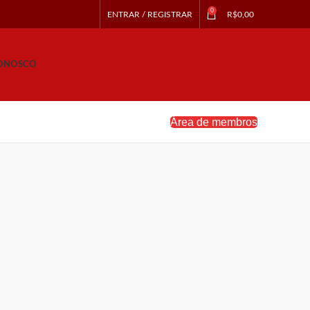
0
ENTRAR / REGISTRAR
R$
0,00
CONOSCO
Área de membros