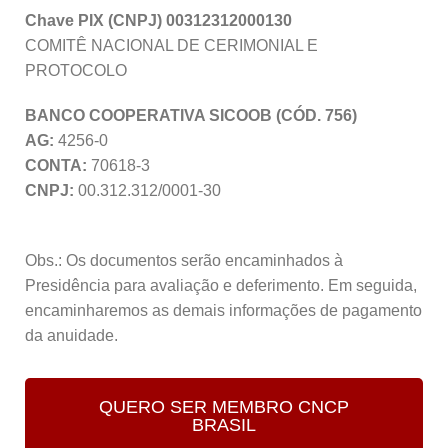
Chave PIX (CNPJ) 00312312000130
COMITÊ NACIONAL DE CERIMONIAL E
PROTOCOLO
BANCO COOPERATIVA SICOOB (CÓD. 756)
AG:
4256-0
CONTA:
70618-3
CNPJ:
00.312.312/0001-30
Obs.: Os documentos serão encaminhados à
Presidência para avaliação e deferimento. Em seguida,
encaminharemos as demais informações de pagamento
da anuidade.
QUERO SER MEMBRO CNCP
BRASIL