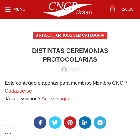
0
MENU
R$
0,00
,
ARTIGOS
ARTIGOS SEM CATEGORIA
DISTINTAS CEREMONIAS
PROTOCOLARIAS
CNCP
Este conteúdo é apenas para membros Membro CNCP.
Cadastre-se
Já se associou?
Acesse aqui