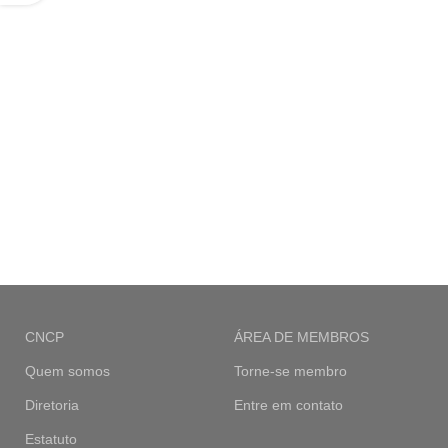
CNCP
ÁREA DE MEMBROS
Quem somos
Torne-se membro
Diretoria
Entre em contato
Estatuto