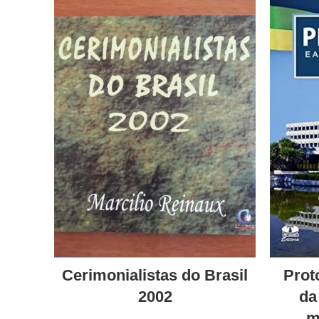
Cerimonialistas do Brasil
Prot
2002
da
m