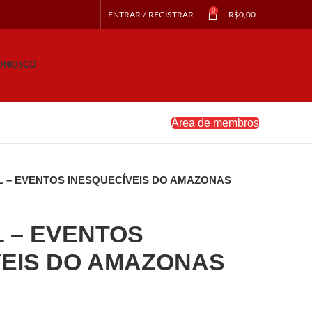
0
ENTRAR / REGISTRAR
R$
0,00
CONOSCO
Área de membros
L – EVENTOS INESQUECÍVEIS DO AMAZONAS
 – EVENTOS
VEIS DO AMAZONAS