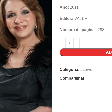
Ano:
2011
Editora
VALER
Número de página
: 288
AD
Categoria:
acervo
Compartilhar: