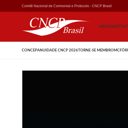
Comitê Nacional de Cerimonial e Protocolo - CNCP Brasil
INÍCIO
INSTITU
CONCEP
ANUIDADE CNCP 2026
TORNE-SE MEMBRO
MCFÓR