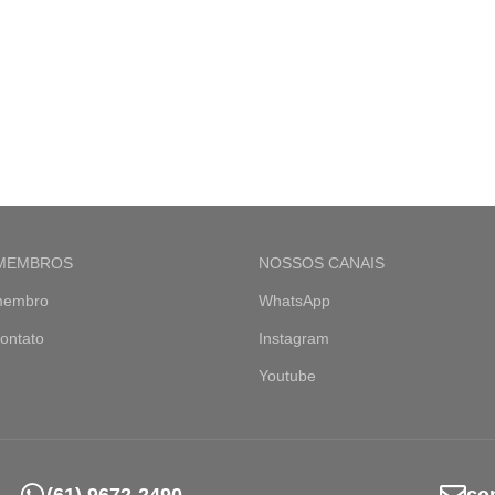
 MEMBROS
NOSSOS CANAIS
membro
WhatsApp
ontato
Instagram
Youtube