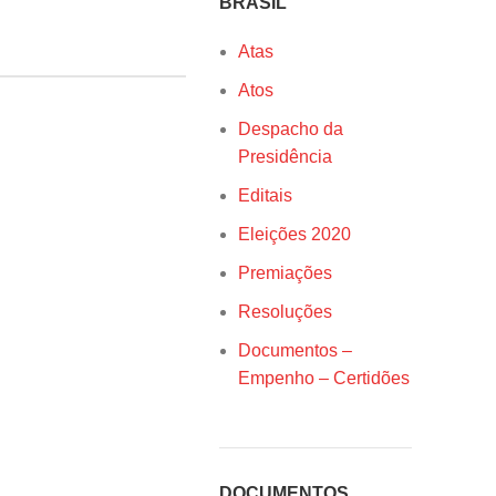
BRASIL
Atas
Atos
Despacho da
Presidência
Editais
Eleições 2020
Premiações
Resoluções
Documentos –
Empenho – Certidões
DOCUMENTOS