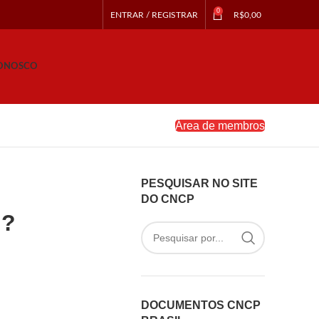
0
ENTRAR / REGISTRAR
R$
0,00
CONOSCO
Área de membros
PESQUISAR NO SITE
DO CNCP
u?
DOCUMENTOS CNCP