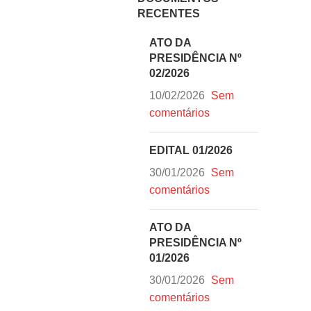
RECENTES
ATO DA
PRESIDÊNCIA Nº
02/2026
10/02/2026
Sem
comentários
EDITAL 01/2026
30/01/2026
Sem
comentários
ATO DA
PRESIDÊNCIA Nº
01/2026
30/01/2026
Sem
comentários