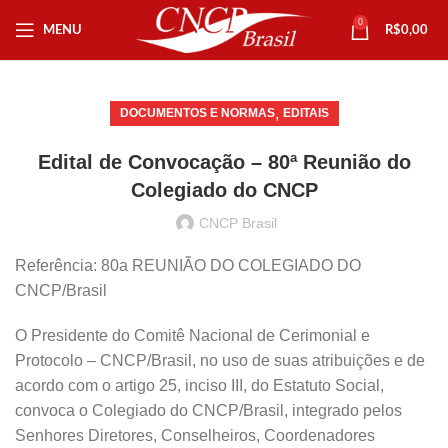
0
MENU
R$
0,00
,
DOCUMENTOS E NORMAS
EDITAIS
Edital de Convocação – 80ª Reunião do
Colegiado do CNCP
CNCP Brasil
Referência: 80a REUNIÃO DO COLEGIADO DO
CNCP/Brasil
O Presidente do Comitê Nacional de Cerimonial e
Protocolo – CNCP/Brasil, no uso de suas atribuições e de
acordo com o artigo 25, inciso III, do Estatuto Social,
convoca o Colegiado do CNCP/Brasil, integrado pelos
Senhores Diretores, Conselheiros, Coordenadores