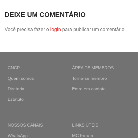
DEIXE UM COMENTÁRIO
Você precisa fazer o
login
para publicar um comentário.
CNCP
ÁREA DE MEMBROS
Quem somos
Torne-se membro
Diretoria
Entre em contato
Estatuto
NOSSOS CANAIS
LINKS ÚTEIS
WhatsApp
MC Fórum