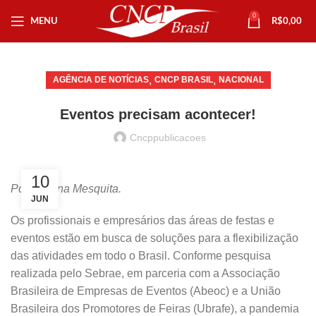
0
MENU
R$
0,00
,
,
AGÊNCIA DE NOTÍCIAS
CNCP BRASIL
NACIONAL
Eventos precisam acontecer!
Cncppublicacoes
10
Por Cristina Mesquita.
JUN
Os profissionais e empresários das áreas de festas e
eventos estão em busca de soluções para a flexibilização
das atividades em todo o Brasil. Conforme pesquisa
realizada pelo Sebrae, em parceria com a Associação
Brasileira de Empresas de Eventos (Abeoc) e a União
Brasileira dos Promotores de Feiras (Ubrafe), a pandemia