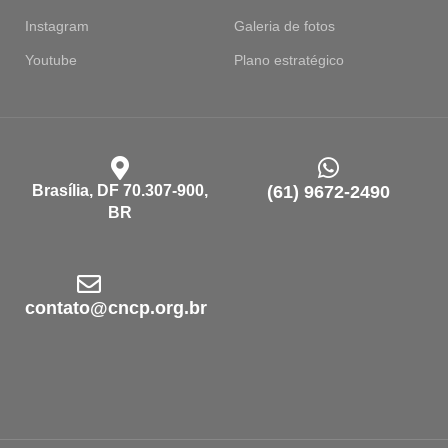
Instagram
Galeria de fotos
Youtube
Plano estratégico
Brasília, DF 70.307-900,
(61) 9672-2490
BR
contato@cncp.org.br