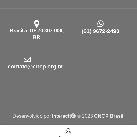
Brasília, DF 70.307-900,
(61) 9672-2490
BR
contato@cncp.org.br
Desenvolvido por
Interactt
© 2023
CNCP Brasil
.