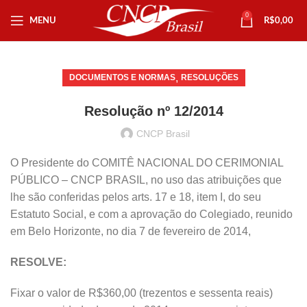
0
MENU
R$
0,00
,
DOCUMENTOS E NORMAS
RESOLUÇÕES
Resolução nº 12/2014
CNCP Brasil
O Presidente do COMITÊ NACIONAL DO CERIMONIAL
PÚBLICO – CNCP BRASIL, no uso das atribuições que
lhe são conferidas pelos arts. 17 e 18, item I, do seu
Estatuto Social, e com a aprovação do Colegiado, reunido
em Belo Horizonte, no dia 7 de fevereiro de 2014,
RESOLVE:
Fixar o valor de R$360,00 (trezentos e sessenta reais)