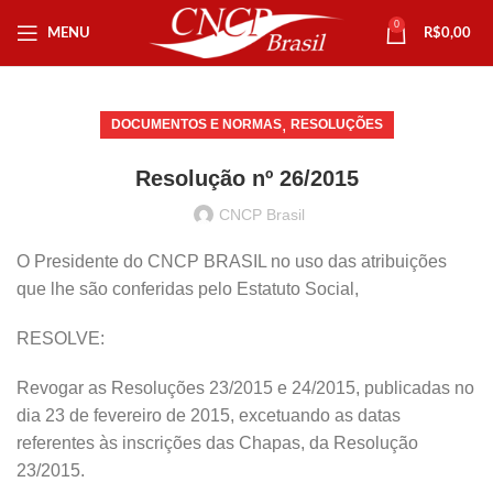
0
MENU
R$
0,00
,
DOCUMENTOS E NORMAS
RESOLUÇÕES
Resolução nº 26/2015
CNCP Brasil
O Presidente do CNCP BRASIL no uso das atribuições
que lhe são conferidas pelo Estatuto Social,
RESOLVE:
Revogar as Resoluções 23/2015 e 24/2015, publicadas no
dia 23 de fevereiro de 2015, excetuando as datas
referentes às inscrições das Chapas, da Resolução
23/2015.