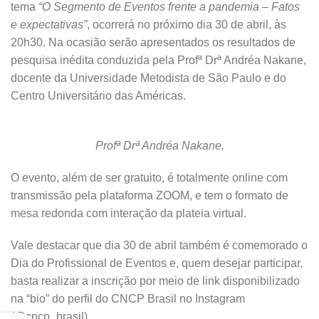
tema
“O Segmento de Eventos frente a pandemia – Fatos
e expectativas”
, ocorrerá no próximo dia 30 de abril, às
20h30. Na ocasião serão apresentados os resultados de
pesquisa inédita conduzida pela Profª Drª Andréa Nakane,
docente da Universidade Metodista de São Paulo e do
Centro Universitário das Américas.
Profª Drª Andréa Nakane.
O evento, além de ser gratuito, é totalmente online com
transmissão pela plataforma ZOOM, e tem o formato de
mesa redonda com interação da plateia virtual.
Vale destacar que dia 30 de abril também é comemorado o
Dia do Profissional de Eventos e, quem desejar participar,
basta realizar a inscrição por meio de link disponibilizado
na “bio” do perfil do CNCP Brasil no Instagram
(@cncp_brasil).