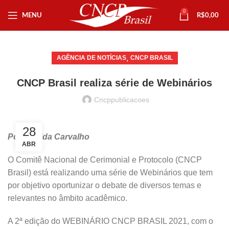
0
MENU
R$
0,00
,
AGÊNCIA DE NOTÍCIAS
CNCP BRASIL
CNCP Brasil realiza série de Webinários
Cncppublicacoes
28
Por Zenilda Carvalho
ABR
O Comitê Nacional de Cerimonial e Protocolo (CNCP
Brasil) está realizando uma série de Webinários que tem
por objetivo oportunizar o debate de diversos temas e
relevantes no âmbito acadêmico.
A 2ª edição do WEBINÁRIO CNCP BRASIL 2021, com o