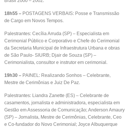
Brasil 2000 – 2002.
18h55 –
POSTAGENS VERBAIS: Posse e Transmissão
de Cargo em Novos Tempos.
Palestrantes: Cecília Arruda (SP) – Especialista em
Cerimonial Público e Corporativo e Chefe do Cerimonial
da Secretaria Municipal de Infraestrutura Urbana e obras
de São Paulo- SIURB; Djair de Souza (SP) –
Cerimonialista, consultor e instrutor em cerimonial.
19h30 –
PAINEL: Realizando Sonhos – Celebrante,
Mestre de Cerimônias e Juiz De Paz.
Palestrantes: Liandra Zanette (ES) – Celebrante de
casamentos, jornalista e administradora, especialista em
Gestão em Assessoria de Comunicação; Anderson Amaury
(SP) – Jornalista, Mestre de Cerimônias, Celebrante, Ceo
e Co-fundador do Novo Cerimonial; Joyce Albuquerque