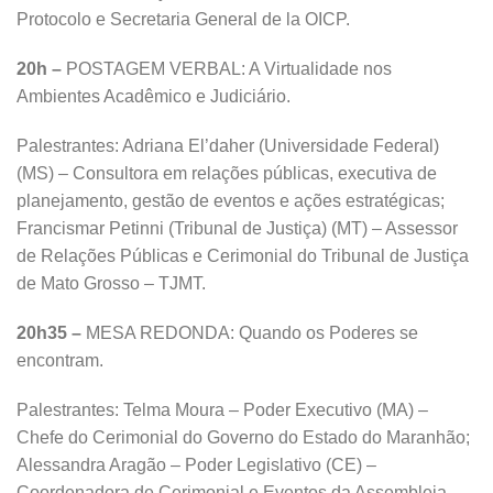
Protocolo e Secretaria General de la OICP.
20h –
POSTAGEM VERBAL: A Virtualidade nos
Ambientes Acadêmico e Judiciário.
Palestrantes: Adriana El’daher (Universidade Federal)
(MS) – Consultora em relações públicas, executiva de
planejamento, gestão de eventos e ações estratégicas;
Francismar Petinni (Tribunal de Justiça) (MT) – Assessor
de Relações Públicas e Cerimonial do Tribunal de Justiça
de Mato Grosso – TJMT.
20h35 –
MESA REDONDA: Quando os Poderes se
encontram.
Palestrantes: Telma Moura – Poder Executivo (MA) –
Chefe do Cerimonial do Governo do Estado do Maranhão;
Alessandra Aragão – Poder Legislativo (CE) –
Coordenadora de Cerimonial e Eventos da Assembleia