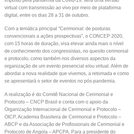
imposto pela pandemia da Covid-19, será uma versão
virtual com transmissão ao vivo por meio de plataforma
digital, entre os dias 28 a 31 de outubro.
Com a temática principal “Cerimonial: de posturas
convencionais a ações prospectivas”, o CONCEP 2020,
com 15 horas de duração, visa elevar ainda mais o nível
de conhecimento dos congressistas, no quesito cerimonial
e protocolo, como também nos diversos aspectos da
organização de um evento presencial e/ou virtual. Além de
abordar a nova realidade que vivemos, a retomada e como
se apresentará o setor de eventos no pós-pandemia.
A realização é do Comitê Nacional de Cerimonial e
Protocolo – CNCP Brasil e conta com o apoio da
Organização Internacional de Cerimonial e Protocolo –
OICP, Academia Brasileira de Cerimonial e Protocolo –
ABCP e da Associação de Profissionais de Cerimonial e
Protocolo de Angola – APCPA. Para a presidente do