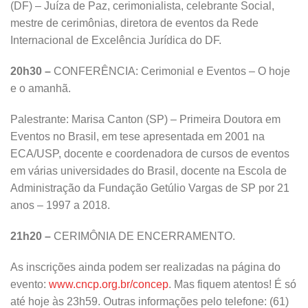
(DF) – Juíza de Paz, cerimonialista, celebrante Social,
mestre de cerimônias, diretora de eventos da Rede
Internacional de Excelência Jurídica do DF.
20h30 –
CONFERÊNCIA: Cerimonial e Eventos – O hoje
e o amanhã.
Palestrante: Marisa Canton (SP) – Primeira Doutora em
Eventos no Brasil, em tese apresentada em 2001 na
ECA/USP, docente e coordenadora de cursos de eventos
em várias universidades do Brasil, docente na Escola de
Administração da Fundação Getúlio Vargas de SP por 21
anos – 1997 a 2018.
21h20 –
CERIMÔNIA DE ENCERRAMENTO.
As inscrições ainda podem ser realizadas na página do
evento:
www.cncp.org.br/concep
. Mas fiquem atentos! É só
até hoje às 23h59. Outras informações pelo telefone: (61)