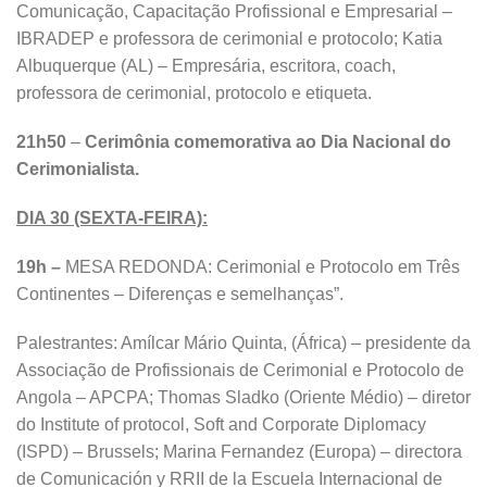
Comunicação, Capacitação Profissional e Empresarial –
IBRADEP e professora de cerimonial e protocolo; Katia
Albuquerque (AL) – Empresária, escritora, coach,
professora de cerimonial, protocolo e etiqueta.
21h50
–
Cerimônia comemorativa ao Dia Nacional do
Cerimonialista.
DIA 30 (SEXTA-FEIRA):
19h –
MESA REDONDA: Cerimonial e Protocolo em Três
Continentes – Diferenças e semelhanças”.
Palestrantes: Amílcar Mário Quinta, (África) – presidente da
Associação de Profissionais de Cerimonial e Protocolo de
Angola – APCPA; Thomas Sladko (Oriente Médio) – diretor
do Institute of protocol, Soft and Corporate Diplomacy
(ISPD) – Brussels; Marina Fernandez (Europa) – directora
de Comunicación y RRII de la Escuela Internacional de